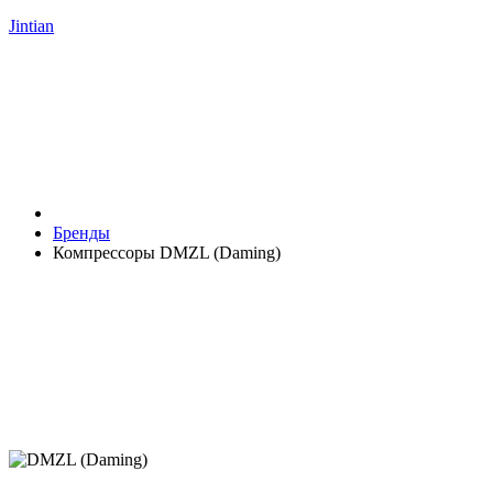
Jintian
Бренды
Компрессоры DMZL (Daming)