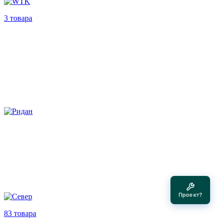
3 товара
Проект?
83 товара