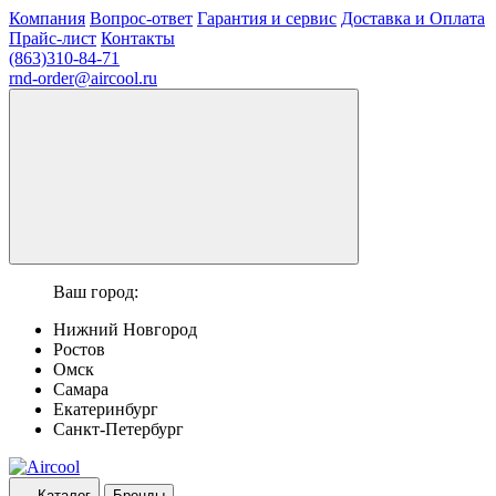
Компания
Вопрос-ответ
Гарантия и сервис
Доставка и Оплата
Прайс-лист
Контакты
(863)310-84-71
rnd-order@aircool.ru
Ваш город:
Нижний Новгород
Ростов
Омск
Самара
Екатеринбург
Санкт-Петербург
Каталог
Бренды