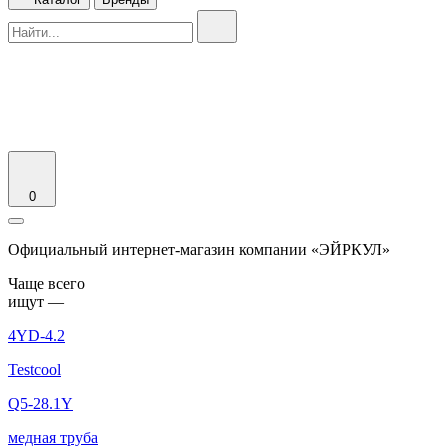
0
Официальный интернет-магазин компании «ЭЙРКУЛ»
Чаще вcего
ищут —
4YD-4.2
Testcool
Q5-28.1Y
медная труба