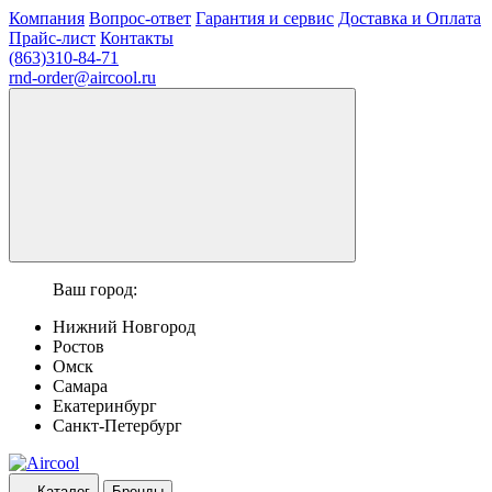
Компания
Вопрос-ответ
Гарантия и сервис
Доставка и Оплата
Прайс-лист
Контакты
(863)310-84-71
rnd-order@aircool.ru
Ваш город:
Нижний Новгород
Ростов
Омск
Самара
Екатеринбург
Санкт-Петербург
Каталог
Бренды