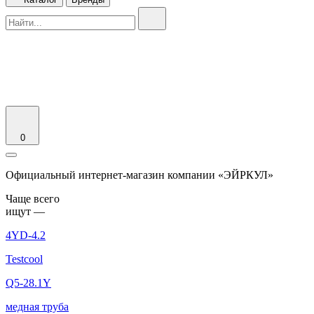
0
Официальный интернет-магазин компании «ЭЙРКУЛ»
Чаще вcего
ищут —
4YD-4.2
Testcool
Q5-28.1Y
медная труба