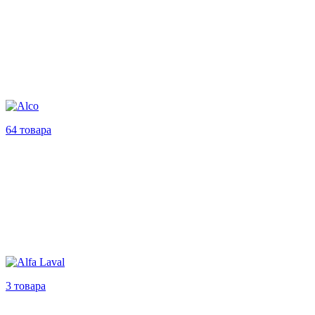
64 товара
3 товара