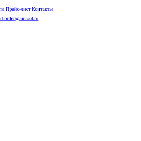
та
Прайс-лист
Контакты
nd-order@aircool.ru