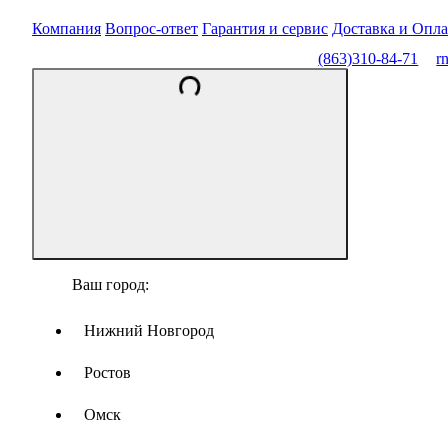
Компания
Вопрос-ответ
Гарантия и сервис
Доставка и Опла
(863)310-84-71
r
Ваш город:
Нижний Новгород
Ростов
Омск