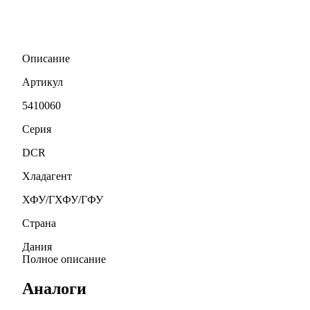
Описание
Артикул
5410060
Серия
DCR
Хладагент
ХФУ/ГХФУ/ГФУ
Страна
Дания
Полное описание
Аналоги