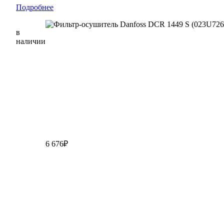
Подробнее
в
наличии
6 676₽