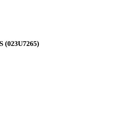
S (023U7265)