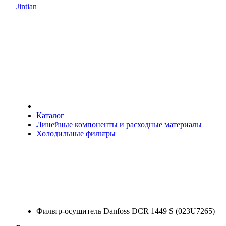
Jintian
Каталог
Линейные компоненты и расходные материалы
Холодильные фильтры
Фильтр-осушитель Danfoss DCR 1449 S (023U7265)