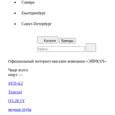
Самара
Екатеринбург
Санкт-Петербург
Каталог
Бренды
Официальный интернет-магазин компании «ЭЙРКУЛ»
Чаще вcего
ищут —
4YD-4.2
Testcool
Q5-28.1Y
медная труба