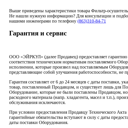
Выше приведены характеристики товара Фильтр-осушитель 
Не нашли нужную информацию? Для консультации и подбор
нашими инженерами по телефону
(863)310-84-71
Гарантия и сервис
ООО «ЭЙРКУЛ» (далее Продавец) предоставляет гарантию н
соответствия техническим нормативам поставляемого Обор
исполнении, которые произвел над поставляемым Оборудов
представляющие собой улучшения работоспособности, не п
Гарантия составляет от 6 до 24 месяцев с даты поставки, у
товар, поставленный Продавцом, и существует лишь для П
Оборудование, которые не были поставлены Продавцом, но
расходного материала (напр. хладагента, масел и т.п.), пр
обслуживания исключаются.
При условии предоставления Продавцу Технического Акта 
гарантийные обязательства вступают в силу с даты предостав
даты поставки Оборудования.