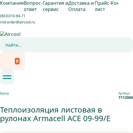
Компания
Вопрос-
Гарантия и
Доставка и
Прайс-
Контакты
ответ
сервис
Оплата
лист
(863)310-84-71
rnd-order@aircool.ru
0
Бренд
Артикул
7112006
Теплоизоляция листовая в
рулонах Armacell ACE 09-99/E