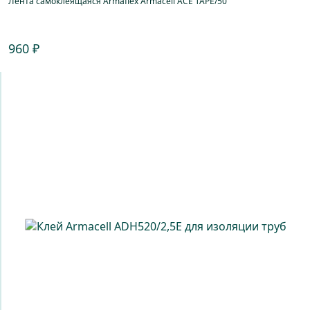
Лента самоклеящаяся Armaflex Armacell ACE TAPE/50
960 ₽