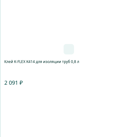
Клей K-FLEX K414 для изоляции труб 0,8 л
2 091 ₽