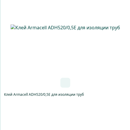
Клей Armacell ADH520/0,5E для изоляции труб