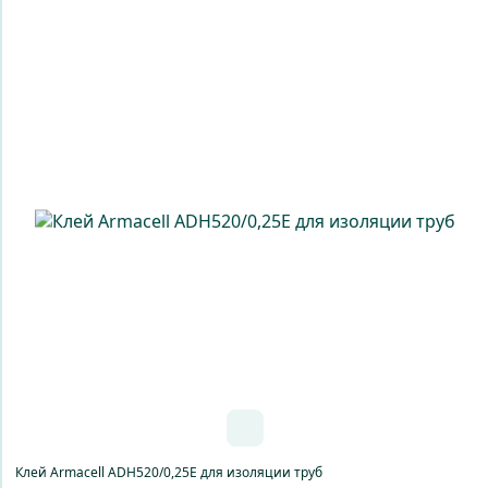
Клей Armacell ADH520/0,25E для изоляции труб