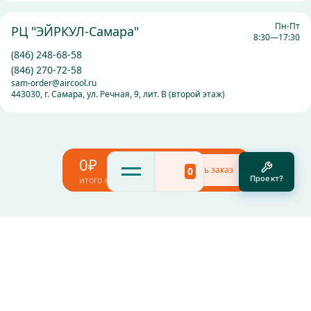
Пн-Пт
РЦ "ЭЙРКУЛ-Самара"
8:30—17:30
(846) 248-68-58
(846) 270-72-58
sam-order@aircool.ru
443030, г. Самара, ул. Речная, 9, лит. В (второй этаж)
0₽
Оформить заказ
0
Проект?
итого к оплате
Товар успешно добавлен в корзину
Перейти в корзину