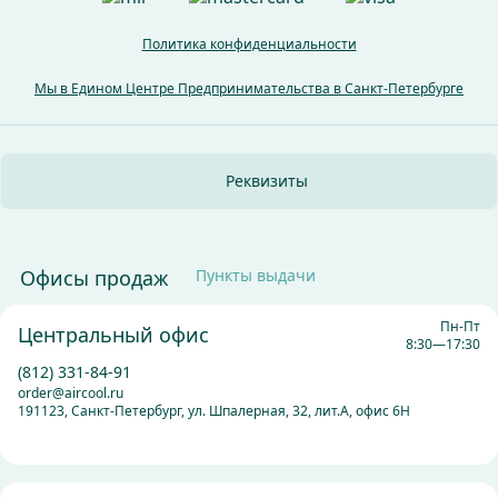
Политика конфиденциальности
Мы в Едином Центре
Предпринимательства
в Санкт-Петербурге
Реквизиты
Офисы продаж
Пункты выдачи
Пн-Пт
Центральный офис
8:30—17:30
(812) 331-84-91
order@aircool.ru
191123, Санкт-Петербург, ул. Шпалерная, 32, лит.А, офис 6Н