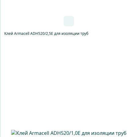
Клей Armacell ADH520/2,5E для изоляции труб