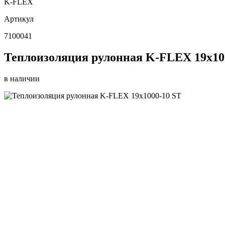
K-FLEX
Артикул
7100041
Теплоизоляция рулонная K-FLEX 19x10
в наличии