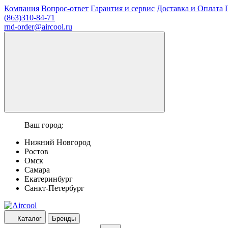
Компания
Вопрос-ответ
Гарантия и сервис
Доставка и Оплата
(863)310-84-71
rnd-order@aircool.ru
Ваш город:
Нижний Новгород
Ростов
Омск
Самара
Екатеринбург
Санкт-Петербург
Каталог
Бренды