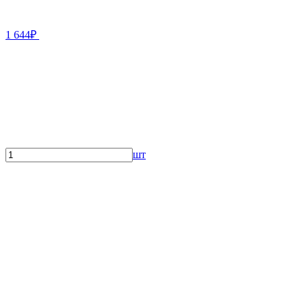
1 644₽
шт