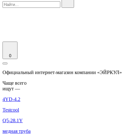
0
Официальный интернет-магазин компании «ЭЙРКУЛ»
Чаще вcего
ищут —
4YD-4.2
Testcool
Q5-28.1Y
медная труба