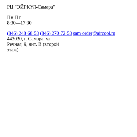
РЦ "ЭЙРКУЛ-Самара"
Пн-Пт
8:30—17:30
(846) 248-68-58
(846) 270-72-58
sam-order@aircool.ru
443030, г. Самара, ул.
Речная, 9, лит. В (второй
этаж)