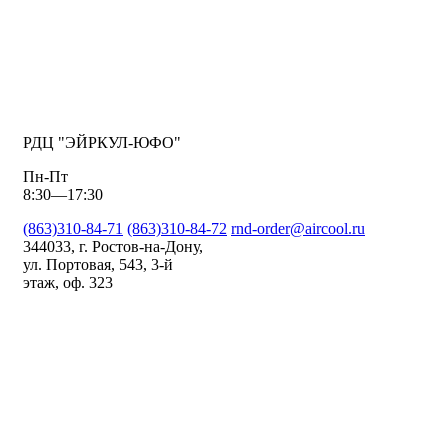
РДЦ "ЭЙРКУЛ-ЮФО"
Пн-Пт
8:30—17:30
(863)310-84-71
(863)310-84-72
rnd-order@aircool.ru
344033, г. Ростов-на-Дону,
ул. Портовая, 543, 3-й
этаж, оф. 323