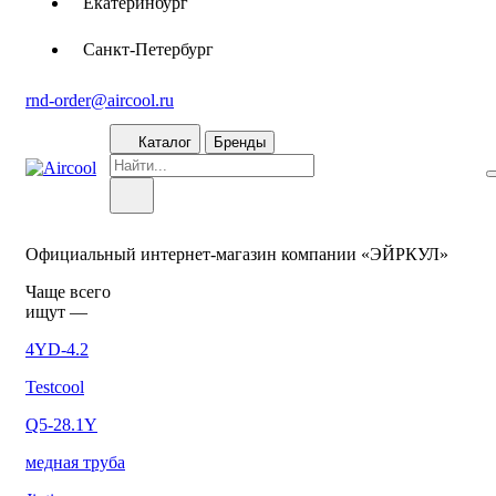
Екатеринбург
Санкт-Петербург
rnd-order@aircool.ru
Каталог
Бренды
Официальный интернет-магазин компании «ЭЙРКУЛ»
Чаще вcего
ищут —
4YD-4.2
Testcool
Q5-28.1Y
медная труба