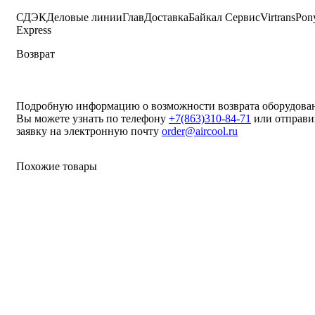
СДЭК
Деловые линии
ГлавДоставка
Байкал Сервис
Virtrans
Pon
Express
Возврат
Подробную информацию о возможности возврата оборудова
Вы можете узнать по телефону
+7(863)310-84-71
или отправи
заявку на электронную почту
order@aircool.ru
Похожие товары