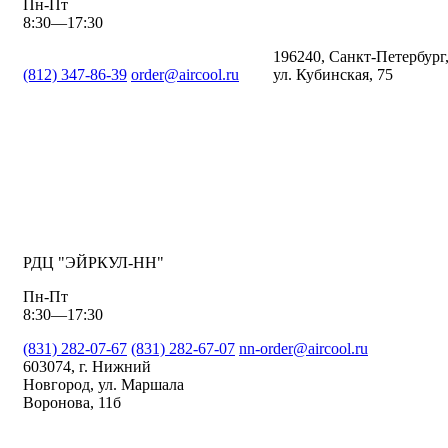
Пн-Пт
8:30—17:30
196240, Санкт-Петербург
(812) 347-86-39
order@aircool.ru
ул. Кубинская, 75
РДЦ "ЭЙРКУЛ-НН"
Пн-Пт
8:30—17:30
(831) 282-07-67
(831) 282-67-07
nn-order@aircool.ru
603074, г. Нижний
Новгород, ул. Маршала
Воронова, 11б