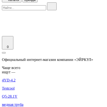
0
Официальный интернет-магазин компании «ЭЙРКУЛ»
Чаще вcего
ищут —
4YD-4.2
Testcool
Q5-28.1Y
медная труба