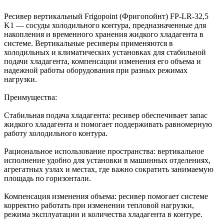
Ресивер вертикальный Frigopoint (Фригопойнт) FP-LR-32,5
K1 — сосуды холодильного контура, предназначенные для
накопления и временного хранения жидкого хладагента в
системе. Вертикальные ресиверы применяются в
холодильных и климатических установках для стабильной
подачи хладагента, компенсации изменения его объема и
надежной работы оборудования при разных режимах
нагрузки.
Преимущества:
Стабильная подача хладагента: ресивер обеспечивает запас
жидкого хладагента и помогает поддерживать равномерную
работу холодильного контура.
Рациональное использование пространства: вертикальное
исполнение удобно для установки в машинных отделениях,
агрегатных узлах и местах, где важно сократить занимаемую
площадь по горизонтали.
Компенсация изменения объема: ресивер помогает системе
корректно работать при изменении тепловой нагрузки,
режима эксплуатации и количества хладагента в контуре.