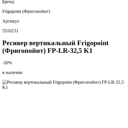
Бренд
Frigopoint (Фригопойнт)
Артикул
5510231
Ресивер вертикальный Frigopoint
(Фригопойнт) FP-LR-32,5 K1
-50%
в наличии