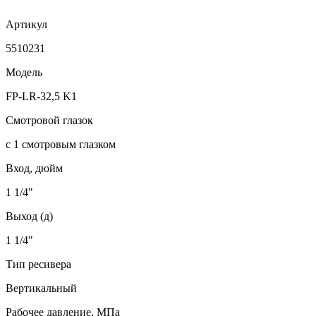
Артикул
5510231
Модель
FP-LR-32,5 K1
Смотровой глазок
с 1 смотровым глазком
Вход, дюйм
1 1/4"
Выход (д)
1 1/4"
Тип ресивера
Вертикальный
Рабочее давление, МПа