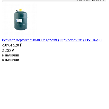
Ресивер вертикальный Frigopoint ( Фригопойнт ) FP-LR-4,0
-50%
4 520 ₽
2 260 ₽
в наличии
в наличии