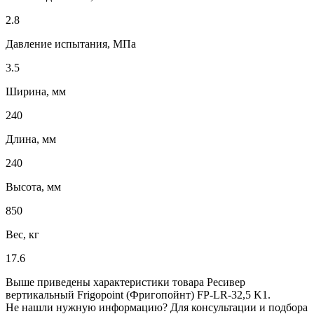
2.8
Давление испытания, МПа
3.5
Ширина, мм
240
Длина, мм
240
Высота, мм
850
Вес, кг
17.6
Выше приведены характеристики товара Ресивер
вертикальный Frigopoint (Фригопойнт) FP-LR-32,5 K1.
Не нашли нужную информацию? Для консультации и подбора