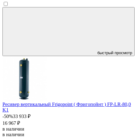
быстрый просмотр
Ресивер вертикальный Frigopoint ( Фригопойнт ) FP-LR-80,0
K1
-50%
33 933 ₽
16 967 ₽
в наличии
в наличии