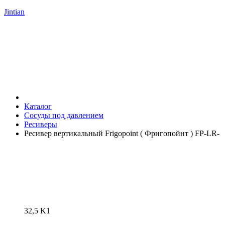
Jintian
Каталог
Сосуды под давлением
Ресиверы
Ресивер вертикальный Frigopoint ( Фригопойнт ) FP-LR-
32,5 K1