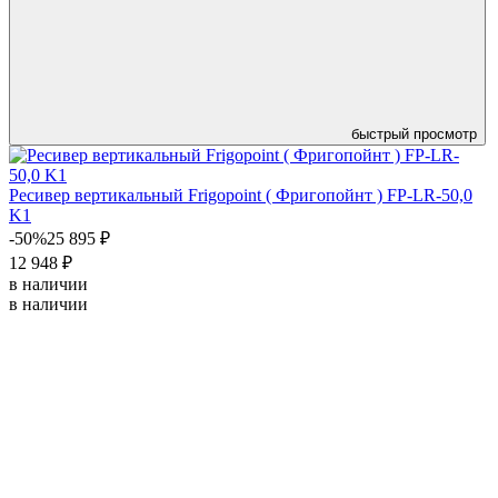
быстрый просмотр
Ресивер вертикальный Frigopoint ( Фригопойнт ) FP-LR-50,0
K1
-50%
25 895 ₽
12 948 ₽
в наличии
в наличии