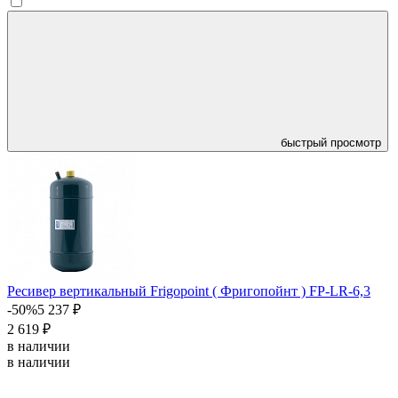
быстрый просмотр
Ресивер вертикальный Frigopoint ( Фригопойнт ) FP-LR-6,3
-50%
5 237 ₽
2 619 ₽
в наличии
в наличии