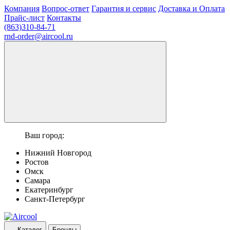
Компания
Вопрос-ответ
Гарантия и сервис
Доставка и Оплата
Прайс-лист
Контакты
(863)310-84-71
rnd-order@aircool.ru
Ваш город:
Нижний Новгород
Ростов
Омск
Самара
Екатеринбург
Санкт-Петербург
Каталог
Бренды