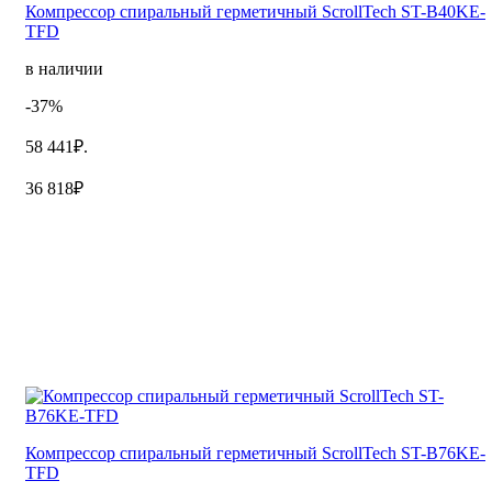
Компрессор спиральный герметичный ScrollTech ST-B40KE-
TFD
в наличии
-37%
58 441₽.
36 818₽
Компрессор спиральный герметичный ScrollTech ST-B76KE-
TFD