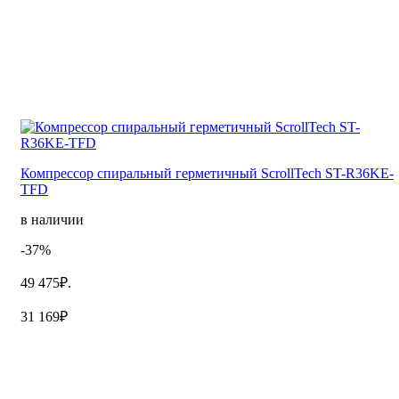
Компрессор спиральный герметичный ScrollTech ST-R36KE-
TFD
в наличии
-37%
49 475₽.
31 169₽