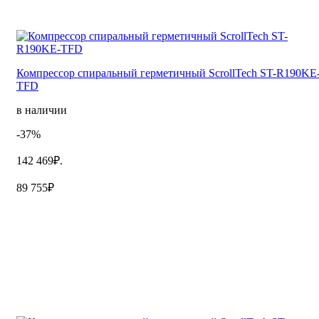
Компрессор спиральный герметичный ScrollTech ST-R190KE
TFD
в наличии
-37%
142 469₽.
89 755₽