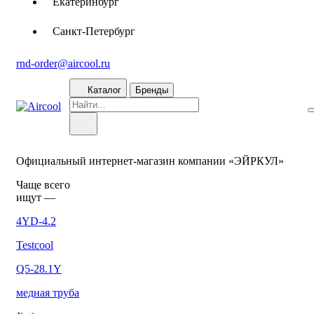
Екатеринбург
Санкт-Петербург
rnd-order@aircool.ru
Каталог
Бренды
Официальный интернет-магазин компании «ЭЙРКУЛ»
Чаще вcего
ищут —
4YD-4.2
Testcool
Q5-28.1Y
медная труба