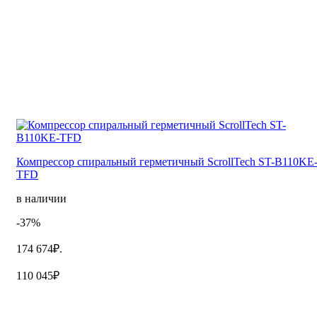
Компрессор спиральный герметичный ScrollTech ST-B110KE
TFD
в наличии
-37%
174 674₽.
110 045₽