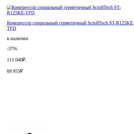
Компрессор спиральный герметичный ScrollTech ST-R125KE
TFD
в наличии
-37%
111 040₽.
69 955₽