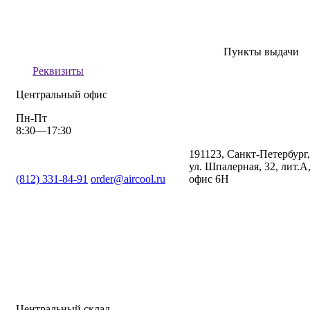
Пункты выдачи
Реквизиты
Центральный офис
Пн-Пт
8:30—17:30
191123, Санкт-Петербург,
ул. Шпалерная, 32, лит.А
(812) 331-84-91
order@aircool.ru
офис 6Н
Центральный склад