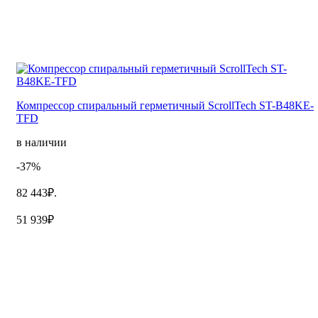
Компрессор спиральный герметичный ScrollTech ST-B48KE-
TFD
в наличии
-37%
82 443₽.
51 939₽