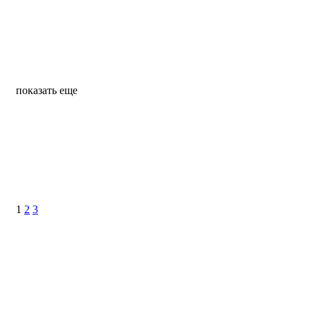
показать еще
1
2
3