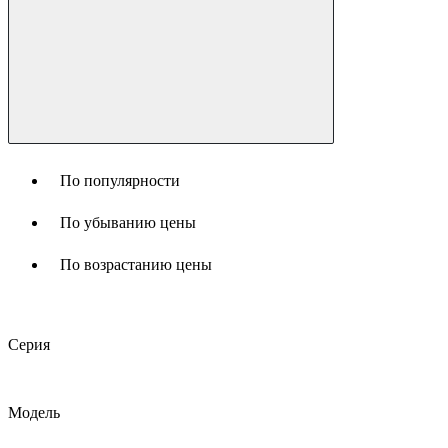
По популярности
По убыванию цены
По возрастанию цены
Серия
Модель