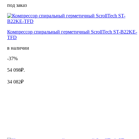
под заказ
Компрессор спиральный герметичный ScrollTech ST-B22KE-
TFD
в наличии
-37%
54 098₽.
34 082₽