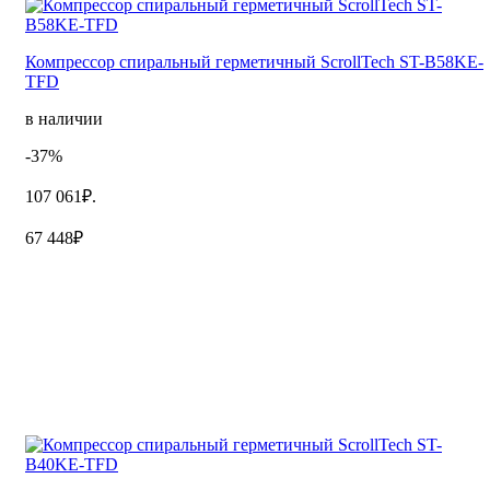
Компрессор спиральный герметичный ScrollTech ST-B58KE-
TFD
в наличии
-37%
107 061₽.
67 448₽