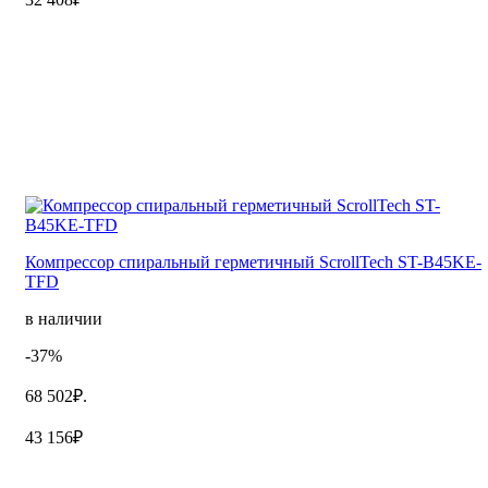
Компрессор спиральный герметичный ScrollTech ST-B45KE-
TFD
в наличии
-37%
68 502₽.
43 156₽