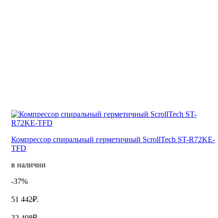
Компрессор спиральный герметичный ScrollTech ST-R72KE-
TFD
в наличии
-37%
51 442₽.
32 408₽