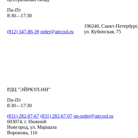
Пн-Пт
8:30—17:30
196240, Санкт-Петербург
(812) 347-86-39
order@aircool.ru
ул. Кубинская, 75
РДЦ "ЭЙРКУЛ-НН"
Пн-Пт
8:30—17:30
(831) 282-07-67
(831) 282-67-07
nn-order@aircool.ru
603074, г. Нижний
Новгород, ул. Маршала
Воронова, 11б