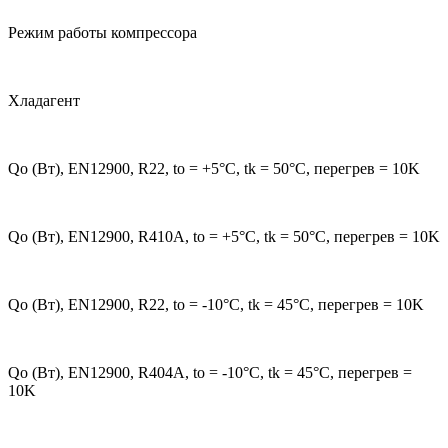
Режим работы компрессора
Хладагент
Qo (Вт), EN12900, R22, to = +5°С, tk = 50°С, перегрев = 10K
Qo (Вт), EN12900, R410A, to = +5°С, tk = 50°С, перегрев = 10K
Qo (Вт), EN12900, R22, to = -10°С, tk = 45°С, перегрев = 10K
Qo (Вт), EN12900, R404A, to = -10°С, tk = 45°С, перегрев =
10K