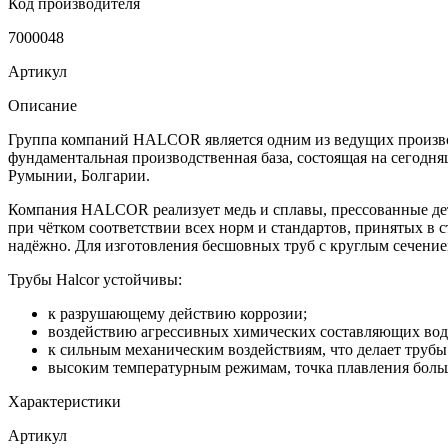
Код производителя
7000048
Артикул
Описание
Группа компаний HALCOR является одним из ведущих производи
фундаментальная производственная база, состоящая на сегодн
Румынии, Болгарии.
Компания HALCOR реализует медь и сплавы, прессованные дета
при чётком соответствии всех норм и стандартов, принятых в с
надёжно. Для изготовления бесшовных труб с круглым сечение
Трубы Halcor устойчивы:
к разрушающему действию коррозии;
воздействию агрессивных химических составляющих водо
к сильным механическим воздействиям, что делает труб
высоким температурным режимам, точка плавления больш
Характеристики
Артикул