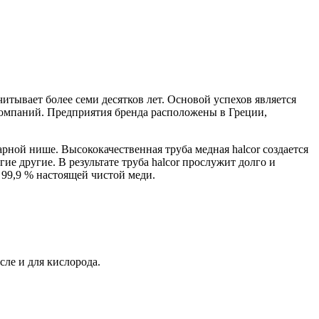
тывает более семи десятков лет. Основой успехов является
компаний. Предприятия бренда расположены в Греции,
ной нише. Высококачественная труба медная halcor создается
е другие. В результате труба halcor прослужит долго и
99,9 % настоящей чистой меди.
ле и для кислорода.