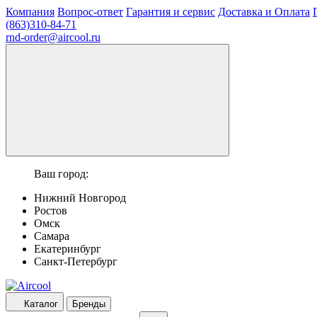
Компания
Вопрос-ответ
Гарантия и сервис
Доставка и Оплата
(863)310-84-71
rnd-order@aircool.ru
Ваш город:
Нижний Новгород
Ростов
Омск
Самара
Екатеринбург
Санкт-Петербург
Каталог
Бренды