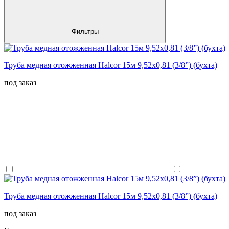
Фильтры
Труба медная отожженная Halcor 15м 9,52x0,81 (3/8”) (бухта)
под заказ
Труба медная отожженная Halcor 15м 9,52x0,81 (3/8”) (бухта)
под заказ