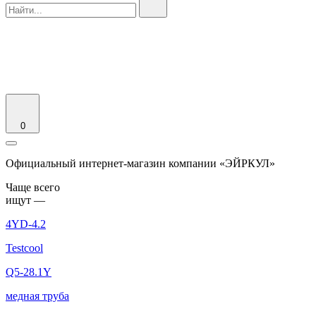
0
Официальный интернет-магазин компании «ЭЙРКУЛ»
Чаще вcего
ищут —
4YD-4.2
Testcool
Q5-28.1Y
медная труба