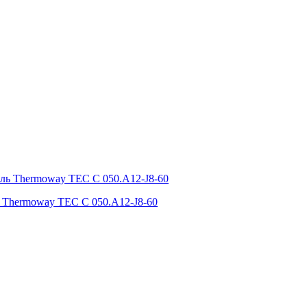
 Thermoway TEC C 050.A12-J8-60