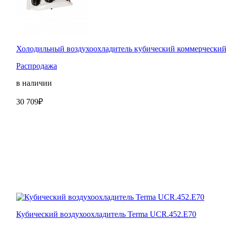
Холодильный воздухоохладитель кубический коммерческий
Распродажа
в наличии
30 709₽
Кубический воздухоохладитель Terma UCR.452.E70