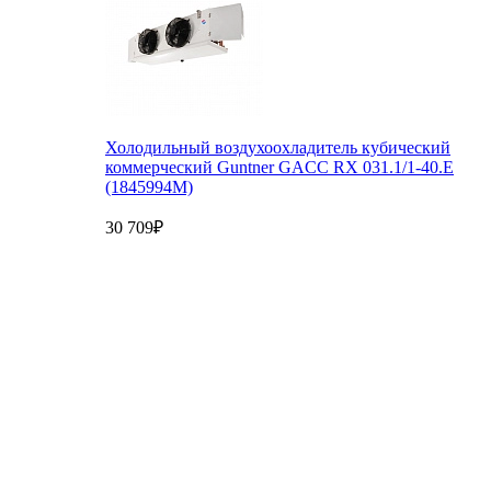
Холодильный воздухоохладитель кубический
коммерческий Guntner GACC RX 031.1/1-40.E
(1845994M)
30 709₽