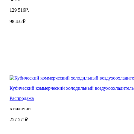
129 516₽.
98 432₽
Кубический коммерческий холодильный воздухоохладитель
Распродажа
в наличии
257 571₽