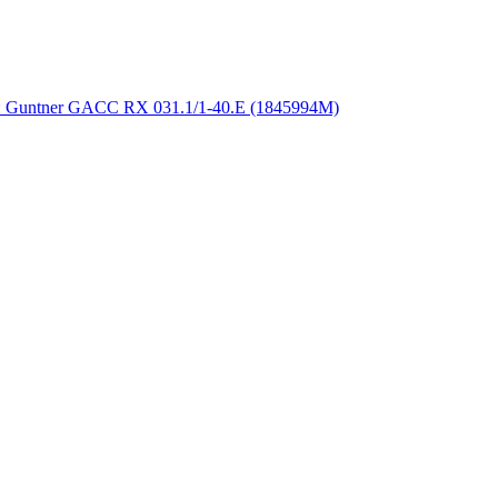
 Guntner GACC RX 031.1/1-40.E (1845994M)