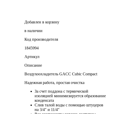
Добавлен в корзину
в наличии
Код производителя
1845994
Артикул
Описание
Воздухоохладитель GACC Cubic Compact
Надежная работа, простая очистка
За счет поддона с термической
изоляцией минимизируется образование
конденсата
Слив талой воды с помощью штуцеров
на 3/4" и 11/4"