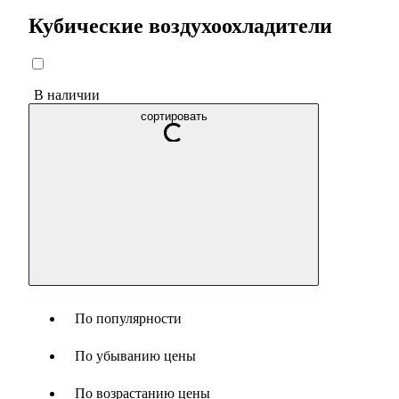
Кубические воздухоохладители
В наличии
сортировать
По популярности
По убыванию цены
По возрастанию цены