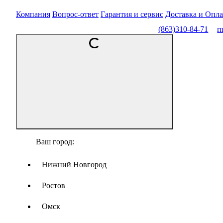
Компания
Вопрос-ответ
Гарантия и сервис
Доставка и Опла
(863)310-84-71
r
Ваш город:
Нижний Новгород
Ростов
Омск