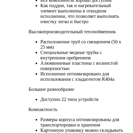
Все компоненты хорошо доступны
Как поддон, так и нагревательный
элемент выполнены в откидном
исполнении, что позволяет выполнять
очистку легко и быстро
Высокопроизводительный теплообменник
Расположение труб со смещением (50 x
25 мм)
Специальные медные трубы с
внутренним оребрением
Алюминиевые пластины с волнистой
поверхностью
Исполнение оптимизировано для
использования с хладагентом R404a
Большое разнообразие
Доступно 22 типа устройств
Компактность
Размеры корпуса оптимизированы для
транспортировки и хранения
Картонную упаковку можно складывать