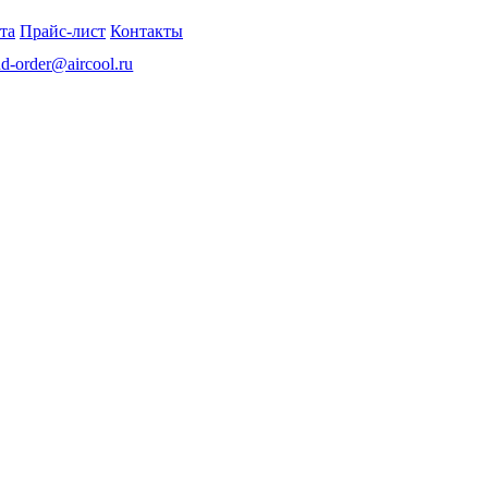
та
Прайс-лист
Контакты
nd-order@aircool.ru