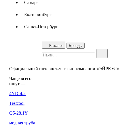
Самара
Екатеринбург
Санкт-Петербург
Каталог
Бренды
Официальный интернет-магазин компании «ЭЙРКУЛ»
Чаще вcего
ищут —
4YD-4.2
Testcool
Q5-28.1Y
медная труба