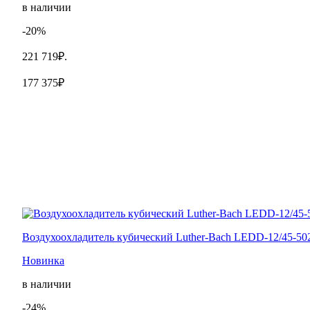
в наличии
-20%
221 719₽.
177 375₽
Воздухоохладитель кубический Luther-Bach LEDD-12/45-50
Новинка
в наличии
-24%