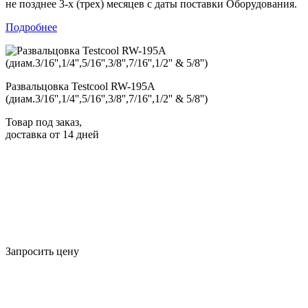
не позднее 3-х (трех) месяцев с даты поставки Оборудования.
Подробнее
Развальцовка Testcool RW-195A
(диам.3/16'',1/4'',5/16'',3/8'',7/16'',1/2'' & 5/8'')
Товар под заказ
,
доставка от 14 дней
Запросить цену