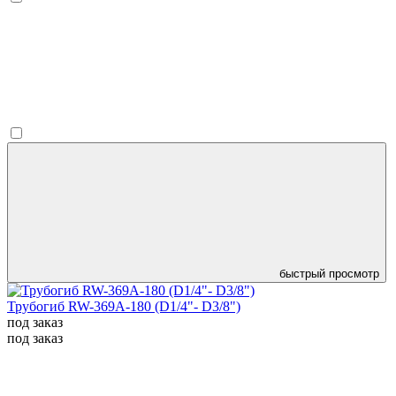
быстрый просмотр
Трубогиб RW-369A-180 (D1/4"- D3/8")
под заказ
под заказ