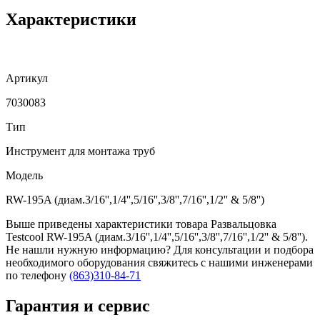
Характеристики
Артикул
7030083
Тип
Инструмент для монтажа труб
Модель
RW-195A (диам.3/16'',1/4'',5/16'',3/8'',7/16'',1/2'' & 5/8'')
Выше приведены характеристики товара Развальцовка
Testcool RW-195A (диам.3/16'',1/4'',5/16'',3/8'',7/16'',1/2'' & 5/8'').
Не нашли нужную информацию? Для консультации и подбора
необходимого оборудования свяжитесь с нашими инженерами
по телефону
(863)310-84-71
Гарантия и сервис