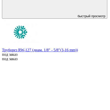
быстрый просмотр
Труборез RW-127 (диам. 1/8" - 5/8"(3-16 mm))
под заказ
под заказ