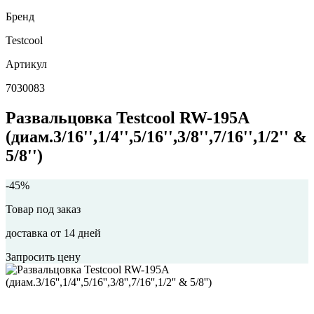
Бренд
Testcool
Артикул
7030083
Развальцовка Testcool RW-195A
(диам.3/16'',1/4'',5/16'',3/8'',7/16'',1/2'' &
5/8'')
-45%
Товар под заказ
доставка от 14 дней
Запросить цену