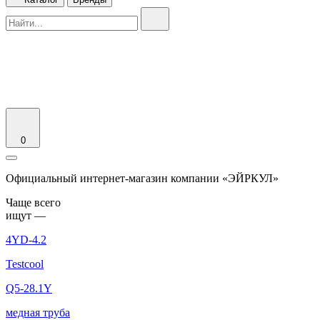
0
Официальный интернет-магазин компании «ЭЙРКУЛ»
Чаще вcего
ищут —
4YD-4.2
Testcool
Q5-28.1Y
медная труба