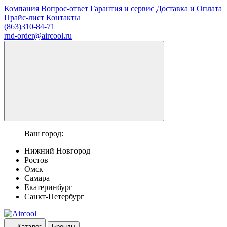
Компания
Вопрос-ответ
Гарантия и сервис
Доставка и Оплата
Прайс-лист
Контакты
(863)310-84-71
rnd-order@aircool.ru
Ваш город:
Нижний Новгород
Ростов
Омск
Самара
Екатеринбург
Санкт-Петербург
Каталог
Бренды