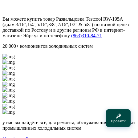
Вы можете купить товар Развальцовка Testcool RW-195A
(диам.3/16'',1/4'',5/16'',3/8'',7/16'',1/2'' & 5/8'') по низкой цене с
доставкой по Ростову и в другие регионы РФ в интернет-
магазине Эйркул и по телефону
(863)310-84-71
20 000+ компонентов холодильных систем
Проект?
у нас вы найдёте всё, для ремонта, обслуживания и постройки
промышленных холодильных систем