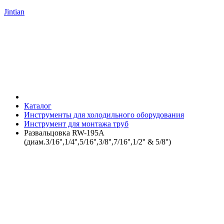
Jintian
Каталог
Инструменты для холодильного оборудования
Инструмент для монтажа труб
Развальцовка RW-195A
(диам.3/16'',1/4'',5/16'',3/8'',7/16'',1/2'' & 5/8'')