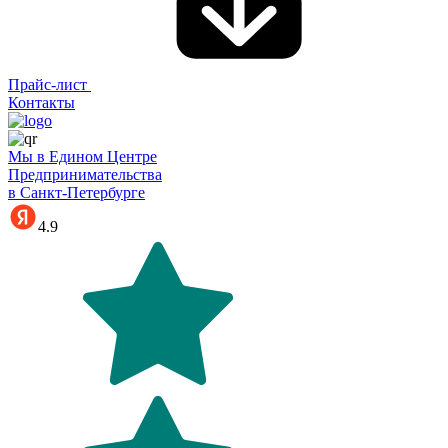
Прайс-лист
Контакты
Мы в Едином Центре
Предпринимательства
в Санкт-Петербурге
4.9