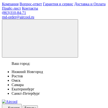
Компания
Вопрос-ответ
Гарантия и сервис
Доставка и Оплата
Прайс-лист
Контакты
(863)310-84-71
rnd-order@aircool.ru
Ваш город:
Нижний Новгород
Ростов
Омск
Самара
Екатеринбург
Санкт-Петербург
Каталог
Бренды