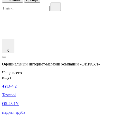
0
Официальный интернет-магазин компании «ЭЙРКУЛ»
Чаще вcего
ищут —
4YD-4.2
Testcool
Q5-28.1Y
медная труба