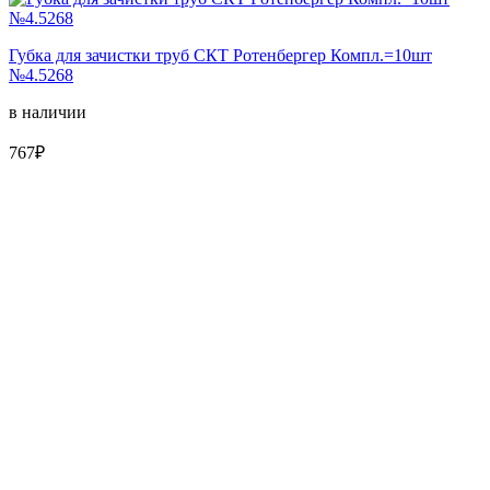
Губка для зачистки труб СКТ Ротенбергер Компл.=10шт
№4.5268
в наличии
767₽