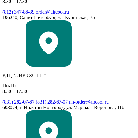
8:30—17:30
(812) 347-86-39
order@aircool.ru
196240, Санкт-Петербург, ул. Кубинская, 75
РДЦ "ЭЙРКУЛ-НН"
Пн-Пт
8:30—17:30
(831) 282-07-67
(831) 282-67-07
nn-order@aircool.ru
603074, г. Нижний Новгород, ул. Маршала Воронова, 11б