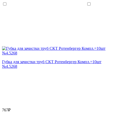
Губка для зачистки труб СКТ Ротенбергер Компл.=10шт
№4.5268
767₽