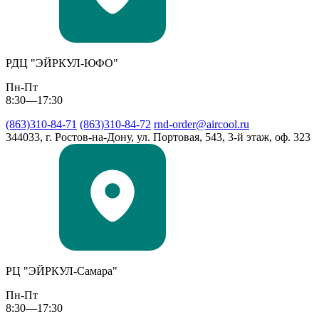
РДЦ "ЭЙРКУЛ-ЮФО"
Пн-Пт
8:30—17:30
(863)310-84-71
(863)310-84-72
rnd-order@aircool.ru
344033, г. Ростов-на-Дону, ул. Портовая, 543, 3-й этаж, оф. 323
РЦ "ЭЙРКУЛ-Самара"
Пн-Пт
8:30—17:30