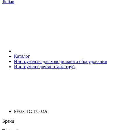
Jintian
Каталог
Инструменты для холодильного оборудования
Инструмент для монтажа труб
Резак TC-TC02A
Бренд