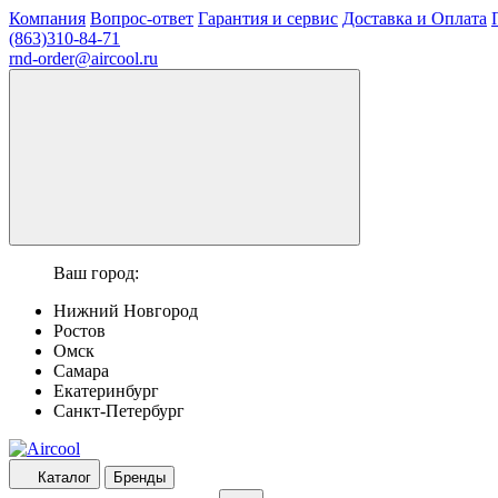
Компания
Вопрос-ответ
Гарантия и сервис
Доставка и Оплата
(863)310-84-71
rnd-order@aircool.ru
Ваш город:
Нижний Новгород
Ростов
Омск
Самара
Екатеринбург
Санкт-Петербург
Каталог
Бренды