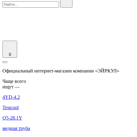
0
Официальный интернет-магазин компании «ЭЙРКУЛ»
Чаще вcего
ищут —
4YD-4.2
Testcool
Q5-28.1Y
медная труба