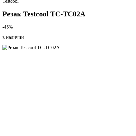
Testcool
Резак Testcool TC-TC02A
-45%
в наличии