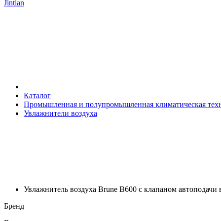
Jintian
Каталог
Промышленная и полупромышленная климатическая тех
Увлажнители воздуха
Увлажнитель воздуха Brune B600 с клапаном автоподачи
Бренд