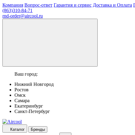
Компания
Вопрос-ответ
Гарантия и сервис
Доставка и Оплата
(863)310-84-71
rnd-order@aircool.ru
Ваш город:
Нижний Новгород
Ростов
Омск
Самара
Екатеринбург
Санкт-Петербург
Каталог
Бренды