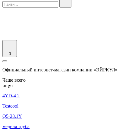
0
Официальный интернет-магазин компании «ЭЙРКУЛ»
Чаще вcего
ищут —
4YD-4.2
Testcool
Q5-28.1Y
медная труба