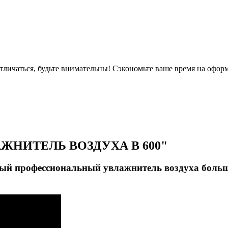
тличаться, будьте внимательны! Сэкономьте ваше время на офор
НИТЕЛЬ ВОЗДУХА B 600"
ьный профессиональный увлажнитель воздуха боль