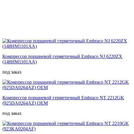
Компрессор поршневой герметичный Embraco NJ 6220ZX
(148HM1101AA)
под заказ
Компрессор поршневой герметичный Embraco NT 2212GK
(925DA0264AZ) OEM
под заказ