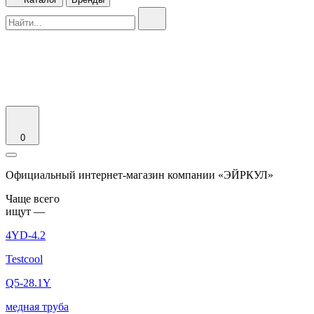
0
Официальный интернет-магазин компании «ЭЙРКУЛ»
Чаще вcего
ищут —
4YD-4.2
Testcool
Q5-28.1Y
медная труба