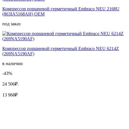
Компрессор поршневой герметичный Embraco NEU 2168U
(863IA5168AH) OEM
под заказ
Компрессор поршневой герметичный Embraco NEU 6214Z
(269NA5190AF)
в наличии
-43%
24 506₽.
13 968₽