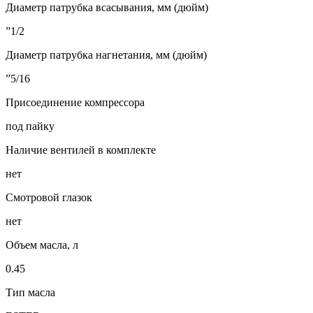
Диаметр патрубка всасывания, мм (дюйм)
”1/2
Диаметр патрубка нагнетания, мм (дюйм)
”5/16
Присоединение компрессора
под пайку
Наличие вентилей в комплекте
нет
Смотровой глазок
нет
Объем масла, л
0.45
Тип масла