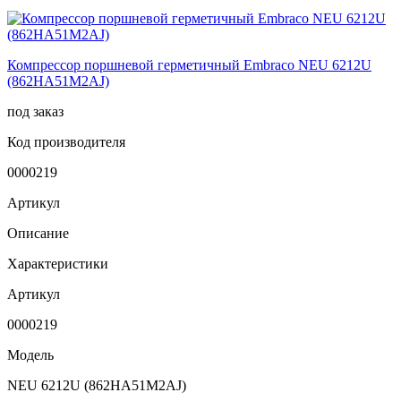
Компрессор поршневой герметичный Embraco NEU 6212U
(862HA51M2AJ)
под заказ
Код производителя
0000219
Артикул
Описание
Характеристики
Артикул
0000219
Модель
NEU 6212U (862HA51M2AJ)