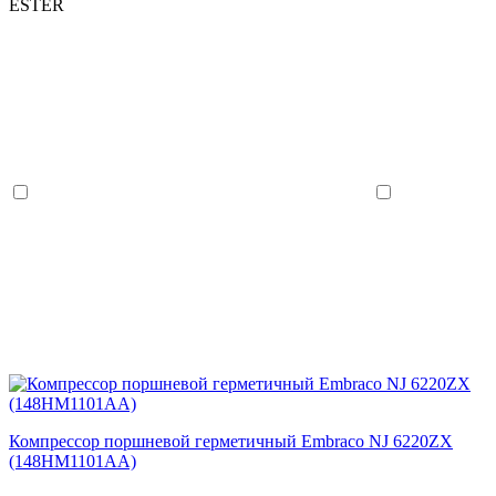
ESTER
Компрессор поршневой герметичный Embraco NJ 6220ZX
(148HM1101AA)