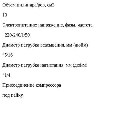
Объем цилиндра/ров, см3
10
Электропитание: напряжение, фазы, частота
_220-240/1/50
Диаметр патрубка всасывания, мм (дюйм)
”5/16
Диаметр патрубка нагнетания, мм (дюйм)
”1/4
Присоединение компрессора
под пайку