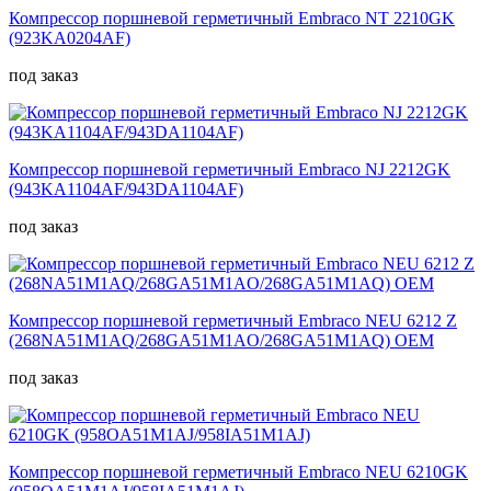
Компрессор поршневой герметичный Embraco NT 2210GK
(923KA0204AF)
под заказ
Компрессор поршневой герметичный Embraco NJ 2212GK
(943KA1104AF/943DA1104AF)
под заказ
Компрессор поршневой герметичный Embraco NEU 6212 Z
(268NA51M1AQ/268GA51M1AO/268GA51M1AQ) OEM
под заказ
Компрессор поршневой герметичный Embraco NEU 6210GK