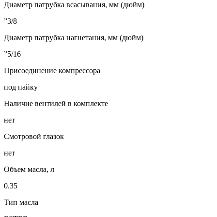
Диаметр патрубка всасывания, мм (дюйм)
”3/8
Диаметр патрубка нагнетания, мм (дюйм)
”5/16
Присоединение компрессора
под пайку
Наличие вентилей в комплекте
нет
Смотровой глазок
нет
Объем масла, л
0.35
Тип масла