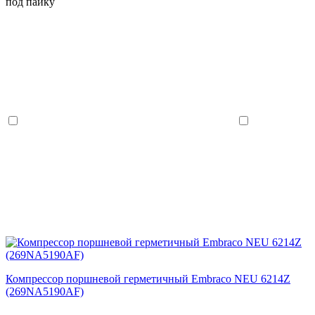
под пайку
Компрессор поршневой герметичный Embraco NEU 6214Z
(269NA5190AF)