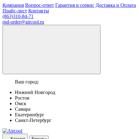
Компания
Вопрос-ответ
Гарантия и сервис
Доставка и Оплата
Прайс-лист
Контакты
(863)310-84-71
rnd-order@aircool.ru
Ваш город:
Нижний Новгород
Ростов
Омск
Самара
Екатеринбург
Санкт-Петербург
Каталог
Бренды