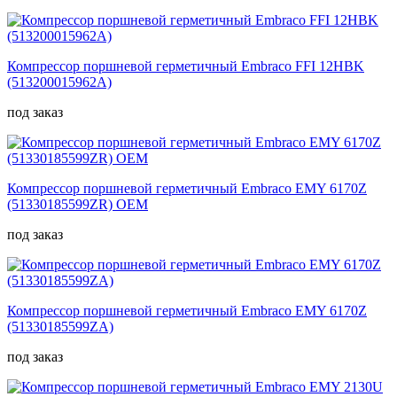
Компрессор поршневой герметичный Embraco FFI 12HBK
(513200015962A)
под заказ
Компрессор поршневой герметичный Embraco EMY 6170Z
(51330185599ZR) OEM
под заказ
Компрессор поршневой герметичный Embraco EMY 6170Z
(51330185599ZA)
под заказ